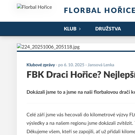
FLORBAL HOŘIC
KLUB
DRUŽSTVA
Klubové zprávy
-
po 6. 10. 2025
- Jansová Lenka
FBK Draci Hořice? Nejlepš
Dokázali jsme to a jsme na naši florbalovou dračí 
Celé září jsme vás hecovali do kilometrové výzvy
výsledky a na našem regionu jsme dokázali zvítězit. 
Děkujeme všem, kteří se zapojili, ať už přidali kilom