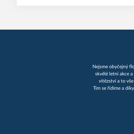
Nejsme obyčejný flor
skvělé letní akce 
vítězství a to v
Tím se řídíme a dík