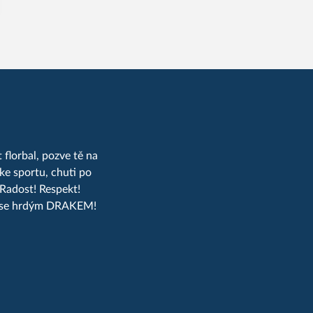
 florbal, pozve tě na
ke sportu, chuti po
 Radost! Respekt!
taň se hrdým DRAKEM!