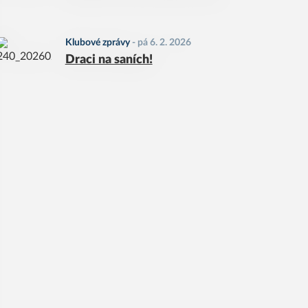
Klubové zprávy
-
pá 6. 2. 2026
Draci na saních!