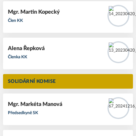
Mgr. Martin Kopecký
Člen KK
Alena Řepková
Členka KK
SOLIDÁRNÍ KOMISE
Mgr. Markéta Manová
Předsedkyně SK