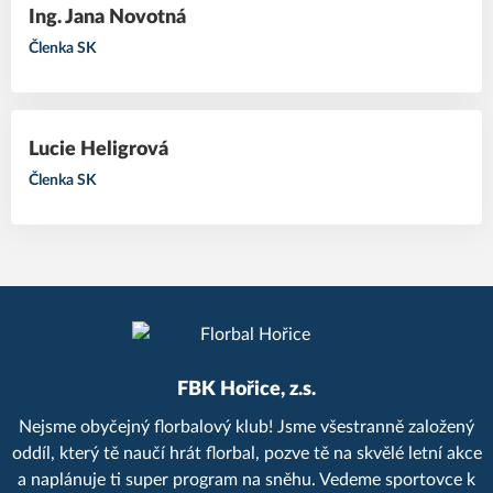
Ing. Jana Novotná
Členka SK
Lucie Heligrová
Členka SK
FBK Hořice, z.s.
Nejsme obyčejný florbalový klub! Jsme všestranně založený
oddíl, který tě naučí hrát florbal, pozve tě na skvělé letní akce
a naplánuje ti super program na sněhu. Vedeme sportovce k