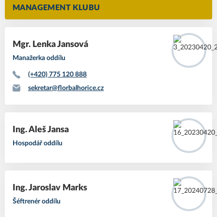
MANAGEMENT KLUBU
Mgr. Lenka Jansová
Manažerka oddílu
(+420) 775 120 888
sekretar@florbalhorice.cz
Ing. Aleš Jansa
Hospodář oddílu
Ing. Jaroslav Marks
Šéftrenér oddílu