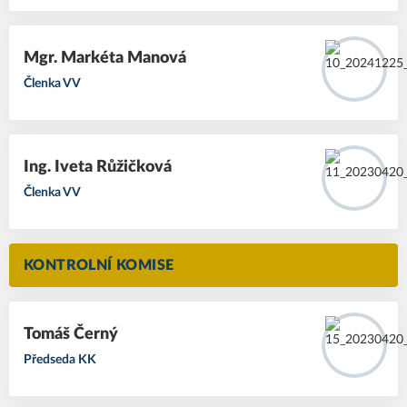
Mgr. Markéta Manová
Členka VV
Ing. Iveta Růžičková
Členka VV
KONTROLNÍ KOMISE
Tomáš Černý
Předseda KK