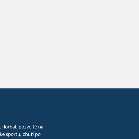
 florbal, pozve tě na
ke sportu, chuti po