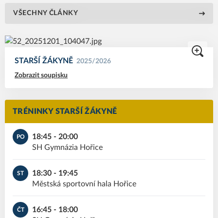
VŠECHNY ČLÁNKY
STARŠÍ ŽÁKYNĚ
2025/2026
Zobrazit soupisku
TRÉNINKY STARŠÍ ŽÁKYNĚ
18:45 - 20:00
PO
SH Gymnázia Hořice
18:30 - 19:45
ST
Městská sportovní hala Hořice
16:45 - 18:00
ČT