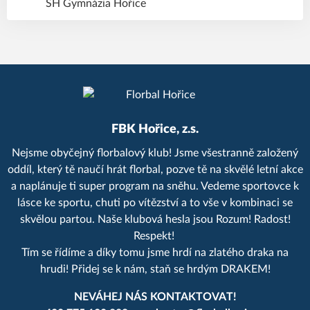
SH Gymnázia Hořice
FBK Hořice, z.s.
Nejsme obyčejný florbalový klub! Jsme všestranně založený
oddíl, který tě naučí hrát florbal, pozve tě na skvělé letní akce
a naplánuje ti super program na sněhu. Vedeme sportovce k
lásce ke sportu, chuti po vítězství a to vše v kombinaci se
skvělou partou. Naše klubová hesla jsou Rozum! Radost!
Respekt!
Tím se řídíme a díky tomu jsme hrdí na zlatého draka na
hrudi! Přidej se k nám, staň se hrdým DRAKEM!
NEVÁHEJ NÁS KONTAKTOVAT!